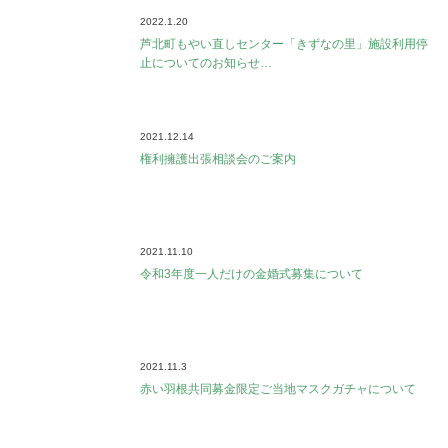
2022.1.20
芦北町もやい直しセンター「きずなの里」施設利用停
止についてのお知らせ…
2021.12.14
権利擁護出張相談会のご案内
2021.11.10
令和3年度一人だけの金婚式募集について
2021.11.3
赤い羽根共同募金限定ご当地マスクガチャについて