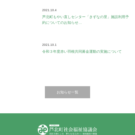
2021.10.4
芦北町もやい直しセンター「きずなの里」施設利用予
約についてのお知らせ…
2021.10.1
令和３年度赤い羽根共同募金運動の実施について
お知らせ一覧