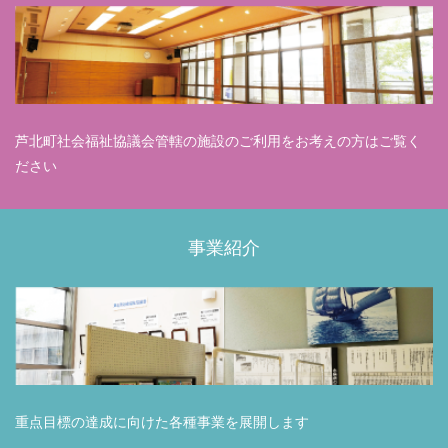
芦北町社会福祉協議会管轄の施設のご利用をお考えの方はご覧く
ださい
事業紹介
重点目標の達成に向けた各種事業を展開します